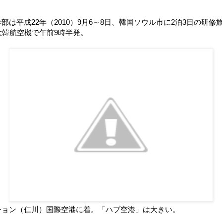
部は平成22年（2010）9月6～8日、韓国ソウル市に2泊3日の研
を大韓航空機で午前9時半発。
チョン（仁川）国際空港に着。「ハブ空港」は大きい。