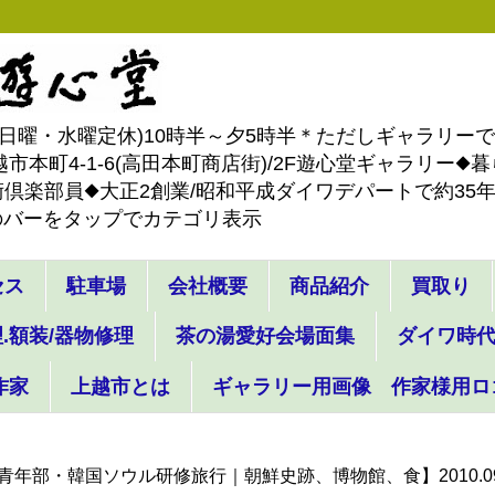
-4887(日曜・水曜定休)10時半～夕5時半＊ただしギャラリ
市本町4-1-6(高田本町商店街)/2F遊心堂ギャラリー
倶楽部員◆大正2創業/昭和平成ダイワデパートで約35年間
のバーをタップでカテゴリ表示
セス
駐車場
会社概要
商品紹介
買取り
.額装/器物修理
茶の湯愛好会場面集
ダイワ時
作家
上越市とは
ギャラリー用画像 作家様用ロ
青年部・韓国ソウル研修旅行｜朝鮮史跡、博物館、食】2010.0