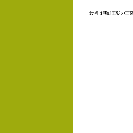
最初は朝鮮王朝の王