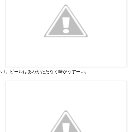
ンバ。ビールはあわがたたなく味がうすーい。