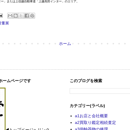
ター」または上信越自動車道「上越高田インター」のエリア。
骨董展
ホーム
ホームページです
このブログを検索
カテゴリー(ラベル)
a1お店と会社概要
a2買取り鑑定相続査定
a3掛軸器物の修理
◀トップページへリンク