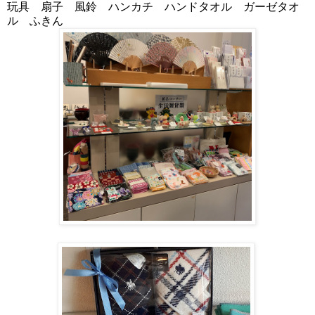
玩具
扇子
風鈴
ハンカチ ハンドタオル ガーゼタオ
ル ふきん