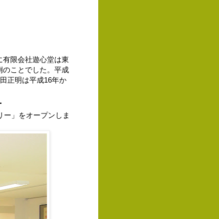
に有限会社遊心堂は東
例のことでした。平成
田正明は平成16年か
―
ラリー」をオープンしま