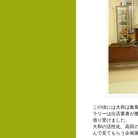
この頃には大和は集
ラリーは出店業者が
借り受けました。
大和の活性化、高田
んで見てもらう企画