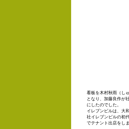
看板を木村秋雨（し
となり、加藤良作が
にしたのでした。
イレブンビルは、大
社イレブンビルの初
でテナント出店をし