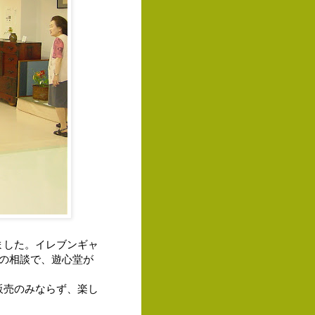
ました。イレブンギャ
の相談で、遊心堂が
販売のみならず、楽し