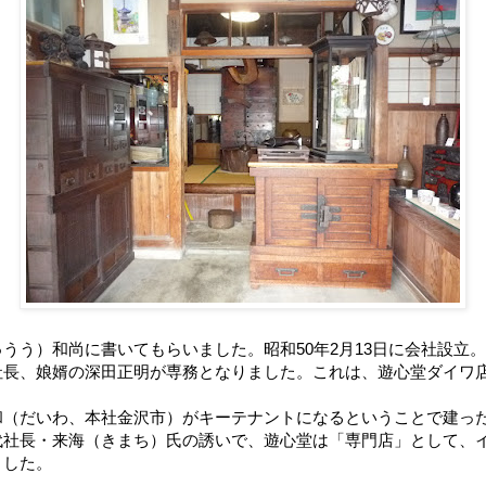
ゅうう）和尚に書いてもらいました。
昭和50年2月13日に会社設立
社長、娘婿の深田正明が専務となりました。これは、遊心堂ダイワ
和（だいわ、本社金沢市）がキーテナントになるということで建っ
代社長・来海（きまち）氏の誘いで、遊心堂は「専門店」として、
ました。