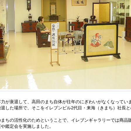
客力が衰退して、高田のまち自体が往年のにぎわいがなくなってい
撤退した場所で、そこをイレブンビル2代目・来海（きまち）社長と
のまちの活性化のためということで、イレブンギャラリーでは商品
展や鑑定会を実施しました。