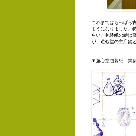
これまではもっぱら
ようになりました。
らい、包装紙の絵は
が、遊心堂の主店舗
▼遊心堂包装紙 齋