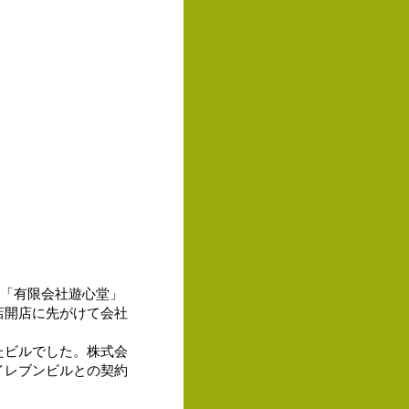
。「有限会社遊心堂」
店開店に先がけて会社
たビルでした。株式会
イレブンビルとの契約